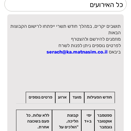
תושבים יקרים, במהלך חודש תשרי ייפתחו לרישום הקבוצות
הבאות
מוזמנים להירשם ולהצטרף
לפרטים נוספים ניתן לפנות לשרח
ביבאס
serach@ka.matnasim.co.il
חודש הפעילות
מועד
ארוע
פרטים נוספים
ספטמבר
ימי
קבוצת
ללא עלות, כל
אוקטובר
ב+ד
הליכה,
פעם בשכונה
נובמבר
"הולכים על
אחרת.