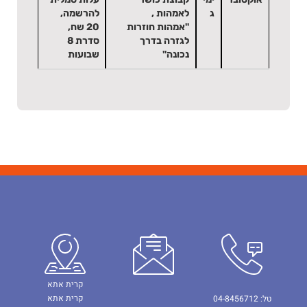
ג
לאמהות ,
להרשמה,
"אמהות חוזרות
20 שח,
לגזרה בדרך
סדרת 8
נכונה"
שבועות
קרית אתא
קרית אתא
טל: 04-8456712