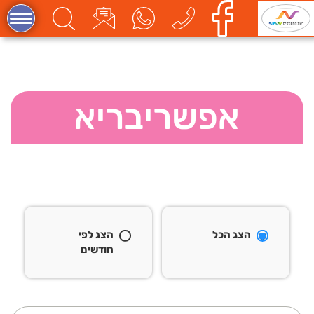
אפשריבריא
הצג הכל
הצג לפי
חודשים