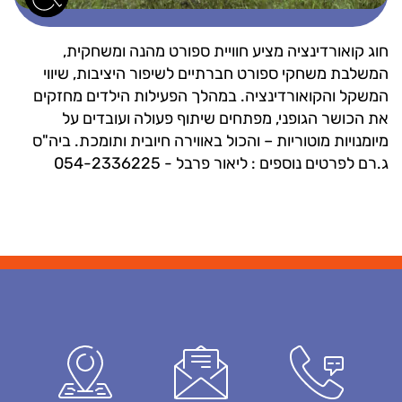
חוג קואורדינציה מציע חוויית ספורט מהנה ומשחקית,
המשלבת משחקי ספורט חברתיים לשיפור היציבות, שיווי
המשקל והקואורדינציה. במהלך הפעילות הילדים מחזקים
את הכושר הגופני, מפתחים שיתוף פעולה ועובדים על
מיומנויות מוטוריות – והכול באווירה חיובית ותומכת. ביה"ס
ג.רם לפרטים נוספים : ליאור פרבל - 054-2336225