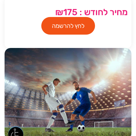
מחיר לחודש : ₪175
לחץ להרשמה