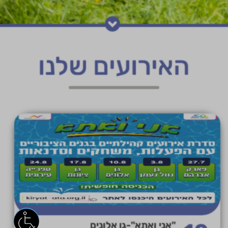
האירועים שלנו
"אני ואתא"-גן אלונים