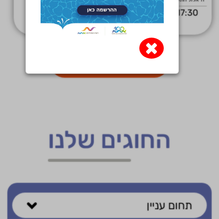
17:30
בית ספר פינסקר
×
הציגו עוד אירועים
החוגים שלנו
תחום עניין