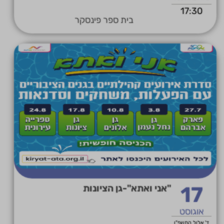
17:30
בית ספר פינסקר
17
"אני ואתא"-גן הציונות
אוגוסט
ד' אלול התשפ"ו