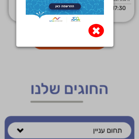
17:30
בית ספר פינסקר
×
הציגו עוד אירועים
החוגים שלנו
תחום עניין