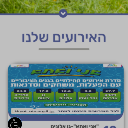
האירועים שלנו
"אני ואתא"-גן אלונים