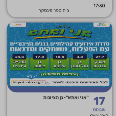
17:30
בית ספר פינסקר
17
"אני ואתא"-גן הציונות
אוגוסט
ד' אלול התשפ"ו