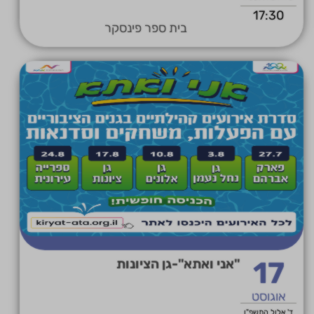
17:30
בית ספר פינסקר
17
"אני ואתא"-גן הציונות
אוגוסט
ד' אלול התשפ"ו