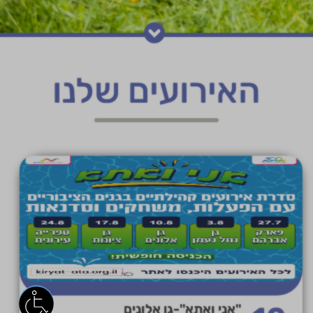
האירועים שלנו
"אני ואתא"-גן אלונים