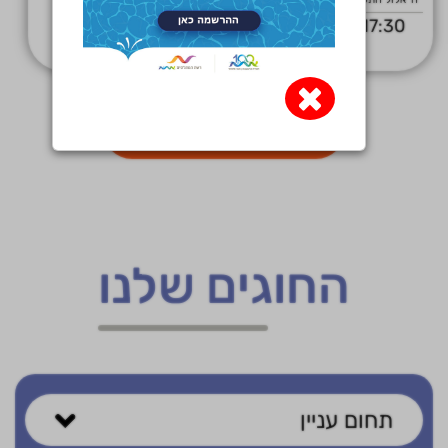
17:30
בית ספר פינסקר
×
הציגו עוד אירועים
החוגים שלנו
תחום עניין