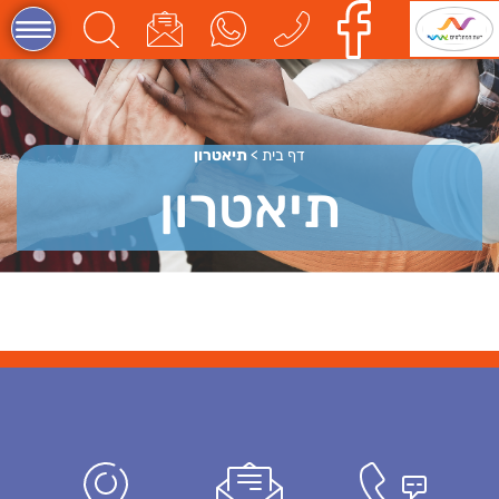
דף בית
>
תיאטרון
תיאטרון